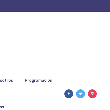
sotros
Programación
ías