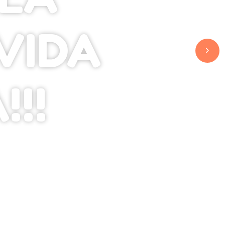
VIDA
!!!