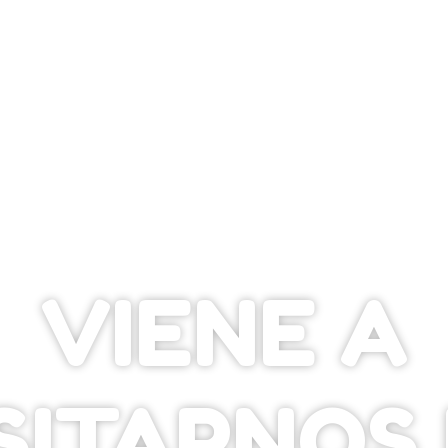
VIENE A
SITARNOS