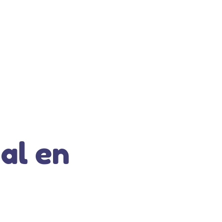
al en