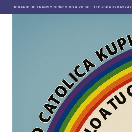
HORARIO DE TRANSMISIÓN: 9:00 A 20:30
Tel: +504 32842747