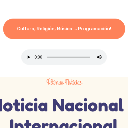
Cultura, Religión, Música ... Programación!
Últimas Noticias
oticia Nacional
Internacional