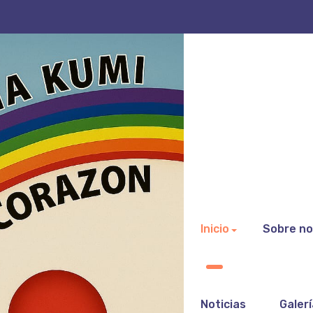
Inicio
Sobre no
Noticias
Galer