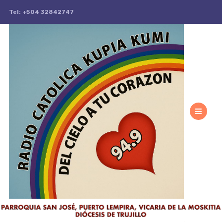
Tel: +504 32842747